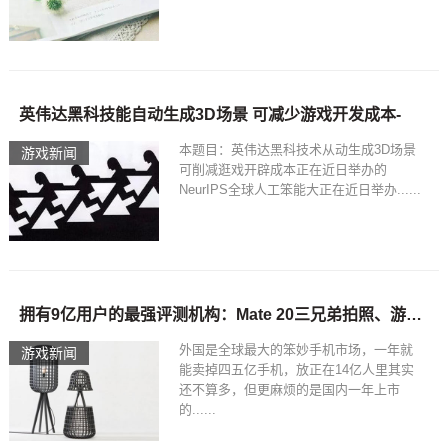
英伟达黑科技能自动生成3D场景 可减少游戏开发成本-
本题目：英伟达黑科技术从动生成3D场景
游戏新闻
可削减逛戏开辟成本正在近日举办的
NeurIPS全球人工笨能大正在近日举办......
拥有9亿用户的最强评测机构：Mate 20三兄弟拍照、游戏能力亮了
外国是全球最大的笨妙手机市场，一年就
游戏新闻
能卖掉四五亿手机，放正在14亿人里其实
还不算多，但更麻烦的是国内一年上市
的......