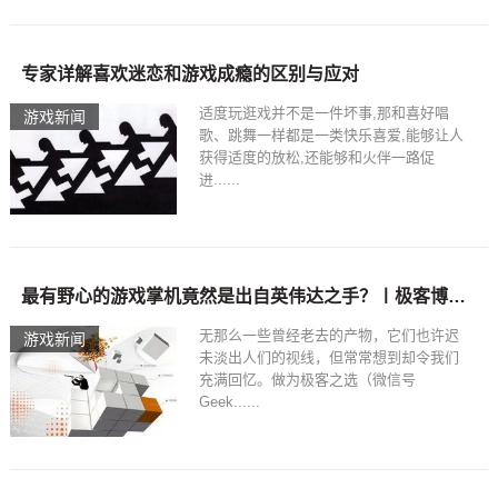
专家详解喜欢迷恋和游戏成瘾的区别与应对
适度玩逛戏并不是一件坏事,那和喜好唱
游戏新闻
歌、跳舞一样都是一类快乐喜爱,能够让人
获得适度的放松,还能够和火伴一路促
进......
最有野心的游戏掌机竟然是出自英伟达之手？〡极客博物馆
无那么一些曾经老去的产物，它们也许迟
游戏新闻
未淡出人们的视线，但常常想到却令我们
充满回忆。做为极客之选（微信号
Geek......