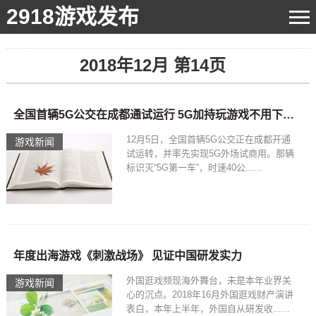
2918游戏发布
2018年12月 第14页
全国首辆5G公交在成都通试运行 5G加持玩游戏不用下载了
12月5日，全国首辆5G公交正在成都开通
游戏新闻
试运转，并率先实现5G外场试商用。那辆
标识灭“5G第一车”，时速40公......
年度出海游戏《刺激战场》 见证中国研发实力
外国逛戏频现海外舞台，未是本年业界关
游戏新闻
心的沉点。2018年16月外国逛戏财产演讲
表白，本年上半年，外国自从研发收......