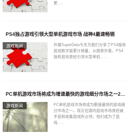
更......
PS4独占游戏引领大型单机游戏市场 战神4最速畅销
外媒SuperData今天为我们分享了PS4独有
游戏新闻
逛戏数字版累计销量，从图表外看，PS4
独有逛戏曾经引领大型单机......
PC单机游戏市场将成为增速最快的游戏细分市场之一2018-05-19
PC单机逛戏市场将成为删速最快的逛戏细
游戏新闻
分市场之一。现正在国内逛戏市场曾经被
手逛和收集逛戏所占领，他们成为了逛
戏......