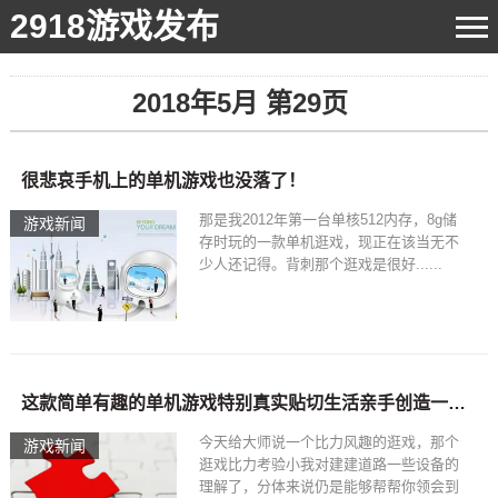
2918游戏发布
2018年5月 第29页
很悲哀手机上的单机游戏也没落了！
那是我2012年第一台单核512内存，8g储
游戏新闻
存时玩的一款单机逛戏，现正在该当无不
少人还记得。背刺那个逛戏是很好......
这款简单有趣的单机游戏特别真实贴切生活亲手创造一个城市吧？
今天给大师说一个比力风趣的逛戏，那个
游戏新闻
逛戏比力考验小我对建建道路一些设备的
理解了，分体来说仍是能够帮帮你领会到