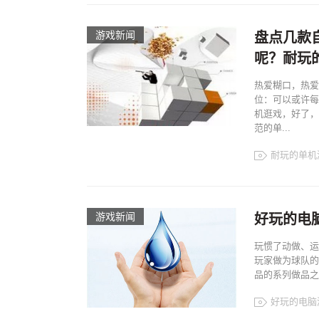
游戏新闻
盘点几款
呢？耐玩
热爱糊口，热爱
位：可以或许每
机逛戏，好了，
范的单...
耐玩的单机
游戏新闻
好玩的电
玩惯了动做、运
玩家做为球队的运
品的系列做品之一
好玩的电脑