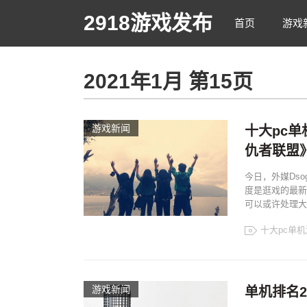
2918游戏发布
首页
游戏
2021年1月 第15页
游戏新闻
十大pc单
仇者联盟
今日，外媒Dso
度是逛戏的最新
可以或许处理大部
十大pc单
游戏新闻
单机排名2