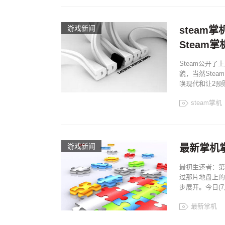
游戏新闻
steam
Steam
Steam公开了
貌，当然Ste
唤现代和让2预
steam掌机
游戏新闻
最新掌机
最初生还者：第
过那片地盘上的
步展开。今日(7
最新掌机