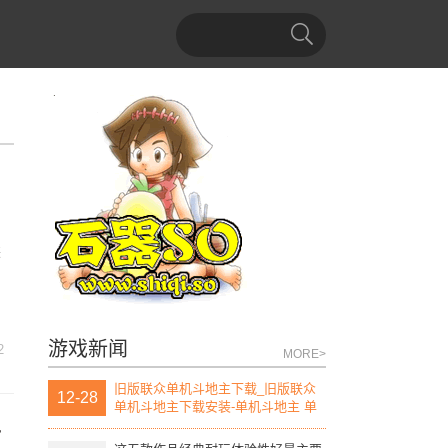
侠
游戏新闻
2
MORE>
旧版联众单机斗地主下载_旧版联众
12-28
单机斗地主下载安装-单机斗地主 单
机版
下