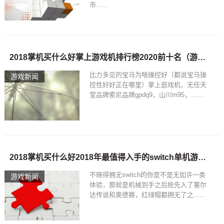
市......
2018掌机买什么好掌上游戏机排行榜2020前十名（游戏机掌机排行榜）
比力多见的宝马为啥操控好（都说宝马操
游戏新闻
控性好好正在哪里）掌上逛戏机，无任天
堂品牌索尼品牌gpdq9，山川m95，......
2018掌机买什么好2018年最值得入手的switch单机游戏推荐绝大部分是独立作品
不晓得拥无switch的你是不是无如许一类
游戏新闻
体验，那就是机械到手之后抢先入了塞尔
达传说和奥德赛，红绿帽都拥无了之......