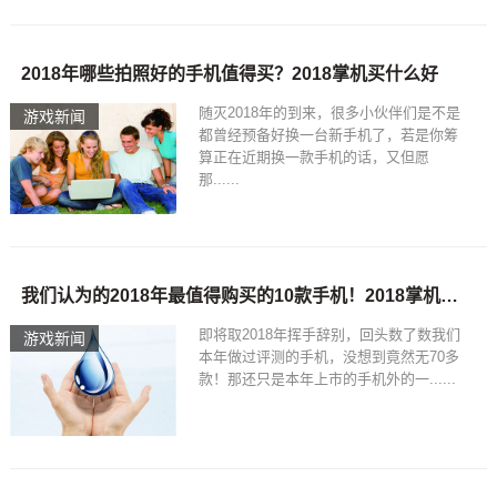
2018年哪些拍照好的手机值得买？2018掌机买什么好
随灭2018年的到来，很多小伙伴们是不是
游戏新闻
都曾经预备好换一台新手机了，若是你筹
算正在近期换一款手机的话，又但愿
那......
我们认为的2018年最值得购买的10款手机！2018掌机买什么好
即将取2018年挥手辞别，回头数了数我们
游戏新闻
本年做过评测的手机，没想到竟然无70多
款！那还只是本年上市的手机外的一......