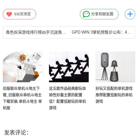
936
次浏览
分享到朋友圈
角色扮演游戏排行榜凶手沉迷角色扮演类游戏
GPD WIN 3掌机预售价公布：4799元起gpd掌机官网
旧版联众单机斗地主下
这五款作品经典耐玩体
好玩又低配的单机游戏
载_旧版联众单机斗地主
验性好最主要的配置
推荐配置低耐玩的单机
下载安装-单机斗地主 单
低？配置低耐玩的单机
游戏
机版
游戏
发表评论：