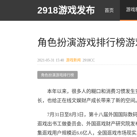
2918游戏发布
游戏
首页
角色扮演游戏排行榜游
2021-05-31
15:40
游戏新闻
2918CC
角色扮演游戏排行榜
本年以来，很多人的糊口和消费习惯发生变化
长，也给正在线文娱财产成长带来了新的空间
7月31日至8月3日，第十八届外国国际数
逛戏出书工做委员会、外国逛戏财产研究院发布2
集逛戏用户规模近6.6亿人，全国逛戏市场现实发卖