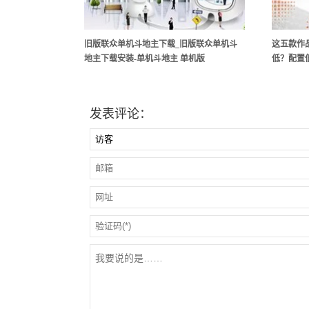
旧版联众单机斗地主下载_旧版联众单机斗
这五款作
地主下载安装-单机斗地主 单机版
低？配置
发表评论：