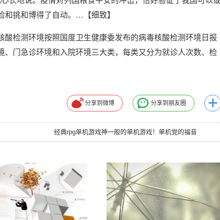
语沉心长地说。疫情对列国粮食平安的冲击，恰好验证了我国可以
险和挑和博得了自动。…【细致】
核酸检测环境按照国度卫生健康委发布的病毒核酸检测环境日报
境、门急诊环境和入院环境三大类，每类又分为就诊人次数、检
分享到微博
分享到朋友圈
经典rpg单机游戏神一般的单机游戏！单机党的福音