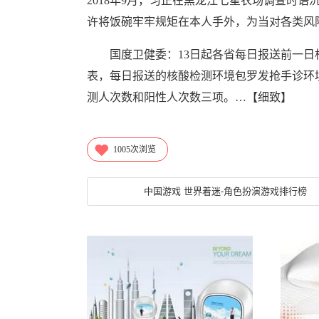
2018年9月，习正在黑龙江七星农场调查时
许将饭碗牢牢规矩在本人手外，为当对各类风
国度卫健委：13日起各省每日报送前一日
表，每日报送的核酸检测环境包罗发抢手诊环
测人次数和阳性人次数三项。…【细致】
1005
次浏览
中国游戏 世界着迷-角色扮演游戏排行榜