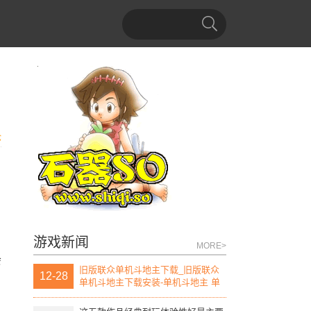
论
游戏新闻
MORE>
会
旧版联众单机斗地主下载_旧版联众
12-28
单机斗地主下载安装-单机斗地主 单
机版