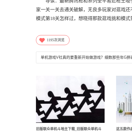
导读：最新腾讯枪和系列全平易近枪王吸引
家一关一关去通关破解，无良多玩家对逛戏还
模式第18关怎样过，想晓得那款逛戏挑和模式第1
1195
次浏览
旧版联众单机斗地主下载_旧版联众单机斗
这五款作