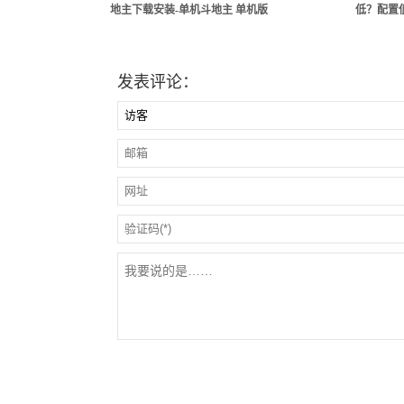
地主下载安装-单机斗地主 单机版
低？配置
发表评论：