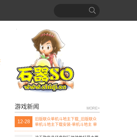
论
游戏新闻
MORE>
旧版联众单机斗地主下载_旧版联众
12-28
单机斗地主下载安装-单机斗地主 单
机版