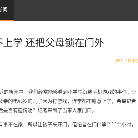
新闻
不上学 还把父母锁在门外
1667
|
0
条评
最近的新闻中，我们经常能够看到小学生沉迷手机游戏的事件，让
父亲的电线岁的儿子因为打游戏，连学都不愿意上了，希望记者
后是否有隐情呢？记者来到了当事人家门口。
事不在家，所以让孩子来开门，但记者在门口等了半个小时，