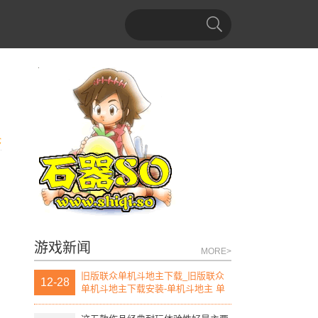
论
游戏新闻
MORE>
旧版联众单机斗地主下载_旧版联众
12-28
单机斗地主下载安装-单机斗地主 单
机版