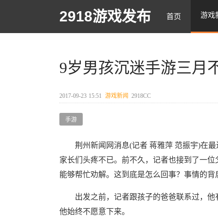
2918游戏发布
游戏
首页
9岁男孩沉迷手游三月
2017-09-23
15:51
游戏新闻
2918CC
手游
荆州新闻网消息(记者 蒋雅萍 范振宇)在
家长们头疼不已。前不久，记者也接到了一位
能够帮忙劝解。这到底是怎么回事？事情的背
出发之前，记者跟孩子的爸爸联系过，他有
他始终不愿意下来。