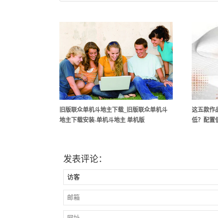
旧版联众单机斗地主下载_旧版联众单机斗
这五款作
地主下载安装-单机斗地主 单机版
低？配置
发表评论：