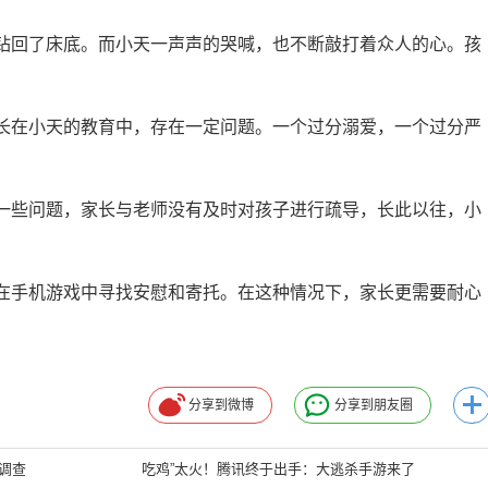
回了床底。而小天一声声的哭喊，也不断敲打着众人的心。孩
在小天的教育中，存在一定问题。一个过分溺爱，一个过分严
些问题，家长与老师没有及时对孩子进行疏导，长此以往，小
手机游戏中寻找安慰和寄托。在这种情况下，家长更需要耐心
分享到微博
分享到朋友圈
调查
吃鸡”太火！腾讯终于出手：大逃杀手游来了