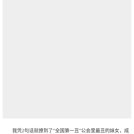
我凭2句话就撩到了“全国第一丑”公会里最丑的妹女，成