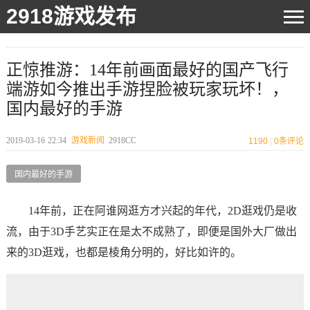
2918游戏发布
正惊推游：14年前画面最好的国产飞行
端游如今推出手游捏脸被玩家玩坏！，
国内最好的手游
2019-03-16
22:34
游戏新闻
2918CC
1190
|
0
条评论
国内最好的手游
14年前，正在阿谁网逛方才兴起的年代，2D逛戏仍是收
流，由于3D手艺实正在是太不成熟了，即便是国外大厂做出
来的3D逛戏，也都是棱角分明的，好比如许的。