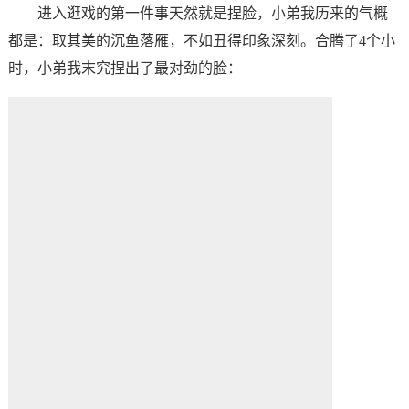
进入逛戏的第一件事天然就是捏脸，小弟我历来的气概
都是：取其美的沉鱼落雁，不如丑得印象深刻。合腾了4个小
时，小弟我末究捏出了最对劲的脸：