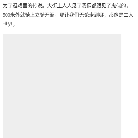
为了逛戏里的传说。大街上人人见了我俩都跟见了鬼似的，
500米外就骑上立骑开溜，那让我们无论走到哪，都像是二人
世界。