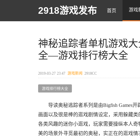
2918游戏发布
游戏
首页
神秘追踪者单机游戏大
全—游戏排行榜大全
2019-03-27
23:47
游戏新闻
2918CC
游戏排行榜大全
导读奥秘逃踪者系列是由Bigfish Gam
画面以及很是棒的逛戏剧情设定，采用躲藏类
各类风趣的迷你小逛戏，玩家需要操纵本人奇
美的场景外寻觅最初的奥秘，实正在的逛戏情