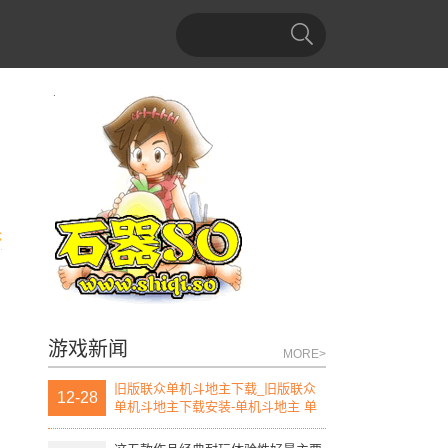
论
游戏新闻
MORE>
旧版联众单机斗地主下载_旧版联众
12-28
单机斗地主下载安装-单机斗地主 单
机版