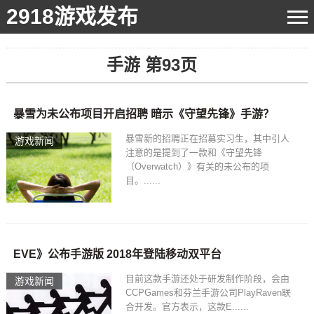
2918游戏发布
手游 第93页
暴雪为未公布项目开启招聘 暗示《守望先锋》手游？
暴雪新的招聘正在招募实习生，其中引人
游戏新闻
注意的是提到了一款和《守望先锋
（Overwatch）》有关的未公布的项
目。......
EVE》公布手游版 2018年登陆移动双平台
目前这款手游还处于研发制作阶段，会由
游戏新闻
CCPGames和芬兰手游公司PlayRaven联
合开发。官方表示，这款E......