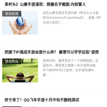
茶杯头》山寨手游涌现：照搬名字截图 内容雷人
这些山寨手游名字或叫做《杯在头上大冒
游戏新闻
险(AdventuresofCuponHead)》，或者《杯
头战斗冒险》，......
把旗下IP搞成手游会是什么样？ 暴雪可以学学这些“姿势
前段时间，暴雪发布了一个招聘蓝贴，在
游戏新闻
蓝贴中，暴雪表示需要一位开发移动端
RTS和MMO的工程师：在手游热潮中，
暴......
终于来了！QQ飞车手游十月中旬不删档测试