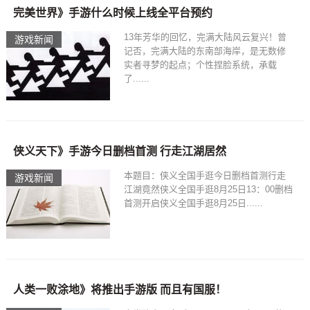
完美世界》手游什么时候上线全平台预约
13年芳华的回忆，完满大陆风云复兴！曾
游戏新闻
记否，完满大陆的东南部海岸，是无数修
实者寻梦的起点；个性捏脸系统，承载
了......
侠义天下》手游今日删档首测 行走江湖居然
本题目：侠义全国手逛今日删档首测行走
游戏新闻
江湖竟然侠义全国手逛8月25日13：00删档
首测开启侠义全国手逛8月25日......
人类一败涂地》将推出手游版 而且有国服！