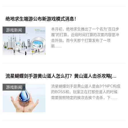
绝地求生端游公布新游戏模式消息！
本月初，绝地求生推出了一个名为“百日步
游戏新闻
履”的打算，近段时间打算的次要内容是冲
击外挂。而今天那个打算发布了一项
新......
流星蝴蝶剑手游黄山道人怎么打？黄山道人击杀攻略[多图-
流星蝴蝶剑手逛黄山道人是由3个NPC构成
游戏新闻
的BOSS和，玩家正在打那些道人的时候
需要按照特定的挨次去挨个击杀，下......