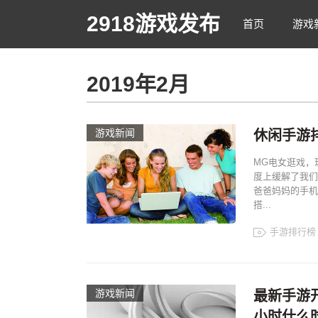
2918游戏发布
首页
游戏
2019年2月
游戏新闻
休闲手游
MG电女逛戏，
度上缓解了我们
爸爸妈妈的手机
搭...
手游排行榜
游戏新闻
最新手游开
小时什么