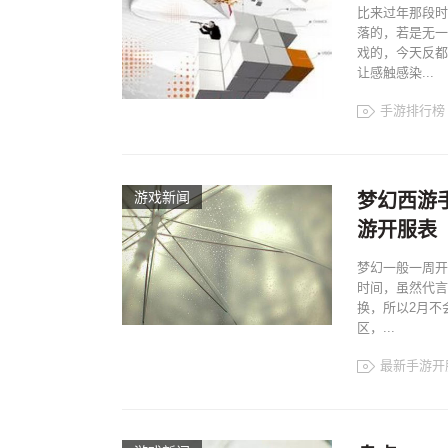
比来过年那段时
落的，若是无一
戏的，今天反都
让感触感染...
手游排行榜
游戏新闻
梦幻西游手
游开服表
梦幻一般一周开
时间，虽然代言
换，所以2月不
区，...
最新手游开