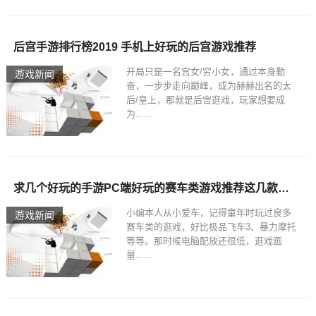
后宫手游排行榜2019 手机上好玩的后宫游戏推荐
开局只是一名宫女/穷小女，通过本身勤
游戏新闻
奋，一步步走向巅峰，成为赫赫出名的太
后/皇上，那就是后宫逛戏，玩家想要成
为......
求几个好玩的手游PC端好玩的赛车类游戏推荐这几款游戏你都玩过么？
小编本人从小爱车，记得童年时玩过良多
游戏新闻
赛车类的逛戏，好比极品飞车3、暴力摩托
等等。那时候电脑配放还很低，逛戏画
量......