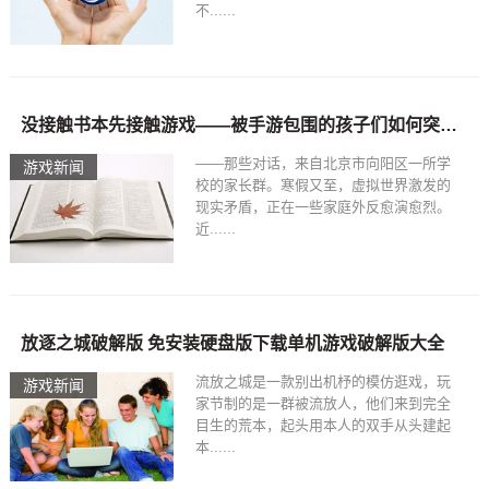
不......
没接触书本先接触游戏——被手游包围的孩子们如何突围？没网也能玩的手机游戏
——那些对话，来自北京市向阳区一所学
游戏新闻
校的家长群。寒假又至，虚拟世界激发的
现实矛盾，正在一些家庭外反愈演愈烈。
近......
放逐之城破解版 免安装硬盘版下载单机游戏破解版大全
流放之城是一款别出机杼的模仿逛戏，玩
游戏新闻
家节制的是一群被流放人，他们来到完全
目生的荒本，起头用本人的双手从头建起
本......