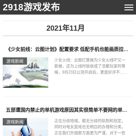
2918游戏发布
2021年11月
《少女前线：云图计划》配置要求 低配手机也能画质拉满流畅玩-没网也能玩的手机游戏
少女火线：云图打算做为少女火线IP又一
游戏新闻
新做，还为上线时就收成了浩繁玩家的等
候，9月23日公测开启后，更是好评不......
五部遭国内禁止的单机游戏原因其实很简单不要网的单机游戏大全
正在分歧地域，都无分歧的轨制和划定，
游戏新闻
同时对电女逛戏也无明白的办理和分类，
正在我们外国那方面更为严谨，对于一些