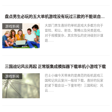
盘点男生必玩的五大单机游戏没有玩过三款的不能说自己玩过游戏，50个必玩的单机游戏
大部门男生喜好的单机逛戏大多都方向于
游戏新闻
冒险、和让、射击、策略以及另类逛戏，
对于规模复杂，其实恢弘的史诗级别计谋
逛......
三国战记风云再起 正常版集成模拟器下载单机小游戏下载
巴士小编今天带来的是典范的街机逛戏三
游戏新闻
国和记风云复兴一般班下载，喜好的玩家
赶紧下载会议一下童年吧！三国和纪：风
云......