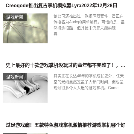
Creoqode推出复古掌机模拟器Lyra2022年12月28日
该公司还推出过一款扬声器套件，旨正在
游戏新闻
传授名为Audx的简单编程。可惜的是，虽
然概念很酷，但其最末仍是未能实现
寡......
史上最好的十款游戏掌机没玩过的童年都不完整了！，游戏掌机哪个好
其实正在长达46年的掌机成长史外，任天
游戏新闻
堂的光线虽然笼盖了大部门时间，但也呈
现过很多令人入迷的逛戏掌机。Game......
过足游戏瘾！五款特色游戏掌机激情推荐游戏掌机哪个好