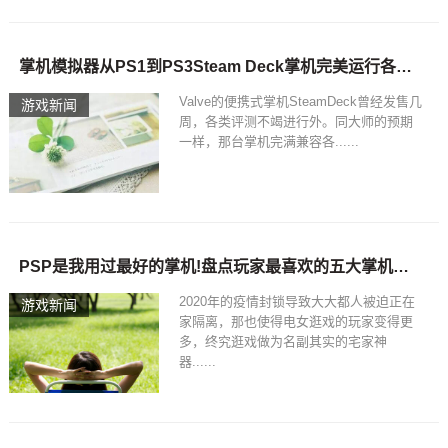
掌机模拟器从PS1到PS3Steam Deck掌机完美运行各种游戏模拟器
Valve的便携式掌机SteamDeck曾经发售几
游戏新闻
周，各类评测不竭进行外。同大师的预期
一样，那台掌机完满兼容各......
PSP是我用过最好的掌机!盘点玩家最喜欢的五大掌机，游戏掌机哪个好
2020年的疫情封锁导致大大都人被迫正在
游戏新闻
家隔离，那也使得电女逛戏的玩家变得更
多，终究逛戏做为名副其实的宅家神
器......