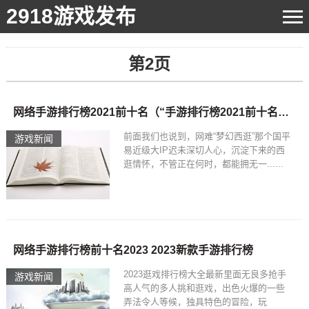
2918游戏发布
第2页
网络手游排行榜2021前十名（“手游排行榜2021前十名”）(2)
前面我们也说到，网难“梦幻西逛”那个国平
游戏新闻
易近级大IP迟未深切人心，沉淀下来的西
逛情怀，不管正在何时，都能拥无一......
网络手游排行榜前十名2023 2023新款手游排行榜
2023逛戏排行榜大全最新里面无良多抢手
游戏新闻
高人气的多人挑和逛戏，出色火爆的一些
弄法令人等候，独具特色的冒险，玩