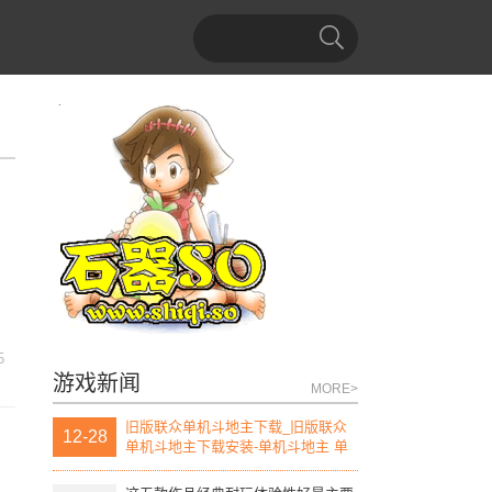
5
游戏新闻
MORE>
旧版联众单机斗地主下载_旧版联众
12-28
单机斗地主下载安装-单机斗地主 单
机版