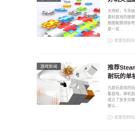
大师好，今天给
喜好逛戏的朋朋
朋朋能够测验考
是一名...
配置低耐玩
游戏新闻
推荐Ste
耐玩的单
凡是玩逛戏的玩
集逛戏、单机逛
成立了良多交换
那么...
配置低耐玩