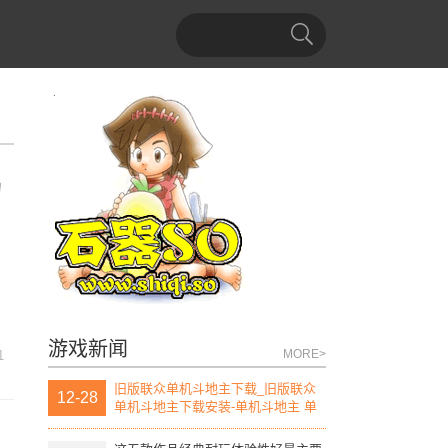
的
游戏新闻
MORE>
1
旧版联众单机斗地主下载_旧版联众
12-28
单机斗地主下载安装-单机斗地主 单
机版