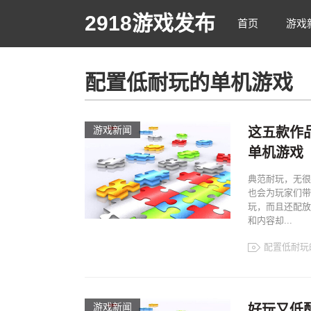
2918游戏发布
首页
游戏
配置低耐玩的单机游戏
游戏新闻
这五款作
单机游戏
典范耐玩，无很
也会为玩家们带
玩，而且还配放
和内容却...
配置低耐玩
游戏新闻
好玩又低