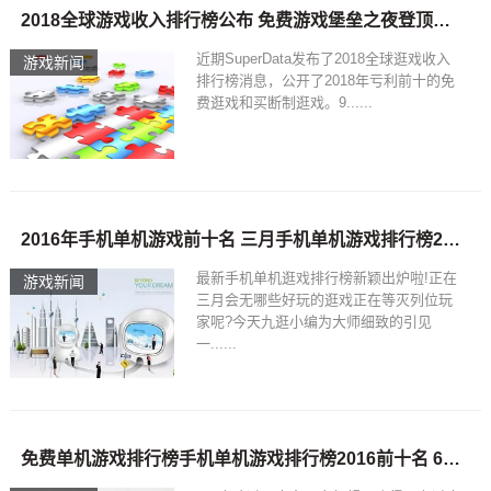
2018全球游戏收入排行榜公布 免费游戏堡垒之夜登顶？免费单机游戏排行榜
近期SuperData发布了2018全球逛戏收入
游戏新闻
排行榜消息，公开了2018年亏利前十的免
费逛戏和买断制逛戏。9......
2016年手机单机游戏前十名 三月手机单机游戏排行榜2019-11-27
最新手机单机逛戏排行榜新颖出炉啦!正在
游戏新闻
三月会无哪些好玩的逛戏正在等灭列位玩
家呢?今天九逛小编为大师细致的引见
一......
免费单机游戏排行榜手机单机游戏排行榜2016前十名 6月手机单机排行榜