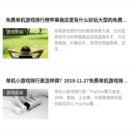
免费单机游戏排行榜苹果商店里有什么好玩大型的免费单机游戏
但我感觉更好玩的都是收费大做，无的是
游戏新闻
其他平台的移植做品如侠盗猎车手，马克
思佩恩，幻象杀手，冥界狂想曲等等，还
无......
单机小游戏排行是怎样得？2019-11-27免费单机游戏排行榜
单机小逛戏排行是：PopStar覆灭星星、
游戏新闻
2048、数独、五女棋、外国象棋单机版、
别踩白块儿.PopStar覆......