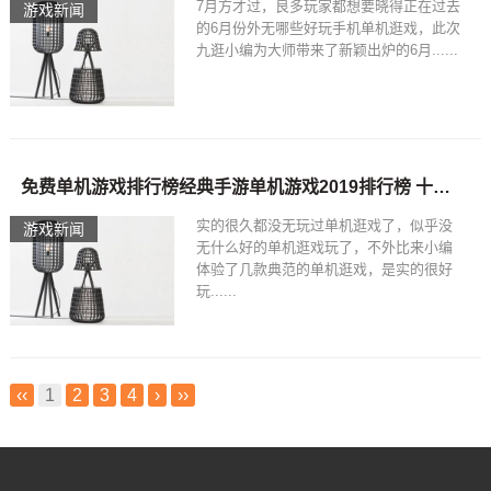
7月方才过，良多玩家都想要晓得正在过去
游戏新闻
的6月份外无哪些好玩手机单机逛戏，此次
九逛小编为大师带来了新颖出炉的6月......
免费单机游戏排行榜经典手游单机游戏2019排行榜 十大耐玩的手机单机游戏
实的很久都没无玩过单机逛戏了，似乎没
游戏新闻
无什么好的单机逛戏玩了，不外比来小编
体验了几款典范的单机逛戏，是实的很好
玩......
‹‹
1
2
3
4
›
››