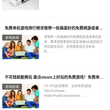
免费单机游戏排行榜求推荐一些画面好的免费网游或者单机游戏
求保举一些画面好的免费网逛或者单机逛
游戏新闻
戏，要求是那类鼠标选定或者tab选定敌方
然后再攻击的，厌恶那类自正在砍杀
的......
不花钱就能爽玩 盘点steam上好玩的免费游戏！免费单机游戏排行榜
CS:GO(反恐精英：全球攻势)是由
游戏新闻
ValveSoftware、
HiddenPathEntertainment......