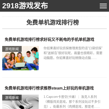
2918游戏发布
免费单机游戏排行榜
免费单机游戏排行榜求好玩又不耗电的手机单机游戏
你如果喜好玩侦探推理类型的话“口袋侦探”
游戏新闻
和“迷掉岛”很好玩呢，画量也很精彩，需要
动脑筋，你如果喜好玩稍微动点脑......
免费单机游戏排行榜求推荐steam上好玩的单机游戏
1.Capcom卡普空(卡婊）：洛克人系列
游戏新闻
（横版闯关逛戏，那个系列没玩过不多引
见）。街霸系列（肉搏逛戏，那是老......